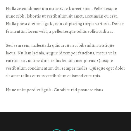
Nulla ac condimentum mauris, ac laoreet enim. Pellentesque
nunc nibh, lobortis ut vestibulum sit amet, accumsan eu erat.
Nulla porta dictum ligula, non adipiscing turpis varius a. Donec
fermentum lorem velit, a pellentesque tellus sollicitudin a.
Sed sem sem, malesuada quis arcu nec, bibendum tristique
lacus. Nullam lacinia, augue id tempor faucibus, metus velit
rutrum est, ut tincidunt tellus leo sit amet purus. Quisque
vestibulum condimentum dui semper mollis. Quisque eget dolor
sit amet tellus cursus vestibulum euismod et turpis.
Nunc ut imperdiet ligula. Curabitur id posuere risus.