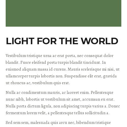
LIGHT FOR THE WORLD
Vestibulum tristique urna ac erat porta, nec consequat dolor
blandit. Fusce eleifend porta turpis blandit tincidunt. In
euismod aliquam massa id cursus. Mauris scelerisque mi nisi, ut
ullamcorper turpis lobortis non. Suspendisse elit erat, gravida
ut rhoncus ac, vestibulum quis erat.
Nulla ac condimentum mauris, ac laoreet enim. Pellentesque
nunc nibh, lobortis ut vestibulum sit amet, accumsan eu erat.
Nulla porta dictum ligula, non adipiscing turpis varius a. Donec
fermentum lorem velit, a pellentesque tellus sollicitudin a.
Sed sem sem, malesuada quis arcu nec, bibendum tristique