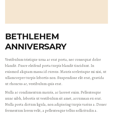
BETHLEHEM
ANNIVERSARY
Vestibulum tristique urna ac erat porta, nec consequat dolor
blandit. Fusce eleifend porta turpis blandit tincidunt. In
euismod aliquam massa id cursus. Mauris scelerisque mi nisi, ut
ullamcorper turpis lobortis non. Suspendisse elit erat, gravida
ut rhoncus ac, vestibulum quis erat.
Nulla ac condimentum mauris, ac laoreet enim. Pellentesque
nunc nibh, lobortis ut vestibulum sit amet, accumsan eu erat.
Nulla porta dictum ligula, non adipiscing turpis varius a. Donec
fermentum lorem velit, a pellentesque tellus sollicitudin a.